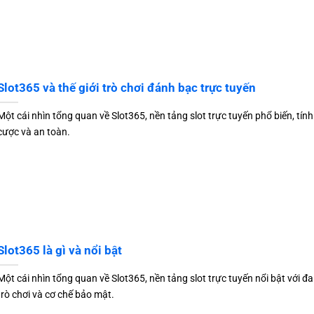
Slot365 và thế giới trò chơi đánh bạc trực tuyến
Một cái nhìn tổng quan về Slot365, nền tảng slot trực tuyến phổ biến, tính
cược và an toàn.
Slot365 là gì và nổi bật
Một cái nhìn tổng quan về Slot365, nền tảng slot trực tuyến nổi bật với đ
trò chơi và cơ chế bảo mật.