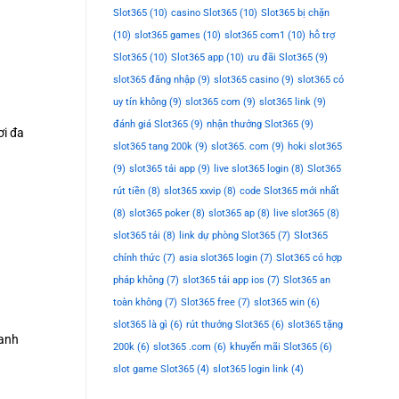
Slot365 (10)
casino Slot365 (10)
Slot365 bị chặn
(10)
slot365 games (10)
slot365 com1 (10)
hỗ trợ
Slot365 (10)
Slot365 app (10)
ưu đãi Slot365 (9)
slot365 đăng nhập (9)
slot365 casino (9)
slot365 có
uy tín không (9)
slot365 com (9)
slot365 link (9)
đánh giá Slot365 (9)
nhận thưởng Slot365 (9)
ơi đa
slot365 tang 200k (9)
slot365. com (9)
hoki slot365
(9)
slot365 tải app (9)
live slot365 login (8)
Slot365
rút tiền (8)
slot365 xxvip (8)
code Slot365 mới nhất
(8)
slot365 poker (8)
slot365 ap (8)
live slot365 (8)
slot365 tải (8)
link dự phòng Slot365 (7)
Slot365
chính thức (7)
asia slot365 login (7)
Slot365 có hợp
pháp không (7)
slot365 tải app ios (7)
Slot365 an
toàn không (7)
Slot365 free (7)
slot365 win (6)
slot365 là gì (6)
rút thưởng Slot365 (6)
slot365 tặng
danh
200k (6)
slot365 .com (6)
khuyến mãi Slot365 (6)
slot game Slot365 (4)
slot365 login link (4)