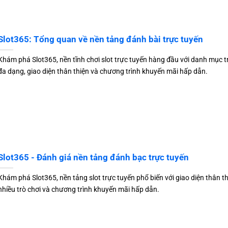
Slot365: Tổng quan về nền tảng đánh bài trực tuyến
Khám phá Slot365, nền tĩnh chơi slot trực tuyến hàng đầu với danh mục t
đa dạng, giao diện thân thiện và chương trình khuyến mãi hấp dẫn.
Slot365 - Đánh giá nền tảng đánh bạc trực tuyến
Khám phá Slot365, nền tảng slot trực tuyến phổ biến với giao diện thân th
nhiều trò chơi và chương trình khuyến mãi hấp dẫn.