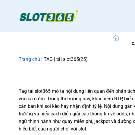
Chuyển
đến
nội
dung
C
Trang chủ
|
TAG
|
tải slot365(25)
Tag tải slot365 mô tả nội dung liên quan đến phân tích, 
vực cá cược. Trong thị trường này, khái niệm RTP, biế
căn bản khi soi kèo hay nhận định tỷ lệ. Nội dung gắn v
trường và hiểu cách diễn giải các thông tin về odds, n
ngữ thịnh hành như quay miễn phí, jackpot và đường 
hiểu biết của người chơi với slot.