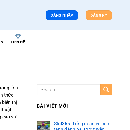
ĐĂNG NHẬP
ĐĂNG KÝ
̃N
LIÊN HỆ
rong lĩnh
ến thức
 biến thị
BÀI VIẾT MỚI
 thuật
g cao sự
Slot365: Tổng quan về nền
tảng đánh bài trực tuyến