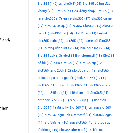
Slot365 (149)
tải slot365 (26)
Slot365 có lừa đảo
không (25)
Slot365 ios (25)
đăng nhập Slot365 (18)
raja slot365 (17)
game slot365 (17)
slot365 game
(17)
slot365 xx.vip (17)
review Slot365 (15)
slot365
bet (15)
slot365 tái (14)
slot365 vn (14)
heylink
 slot,
slot365 login (14)
slot365. (14)
game bài Slot365
(14)
hướng dẫn Slot365 (14)
nhà cái Slot365 (14)
Slot365 apk (13)
slot365 link alternatif (13)
Slot365
nổ hũ (12)
asia slot365 (12)
slot365 rtp (12)
slot365 tảng 200k (12)
slot365 slot (12)
slot365
pulsa tanpa potongan (12)
link Slot365 (12)
rtp
slot365 (11)
https t ly slot365 (11)
slot365 xx vip
(11)
slot365 tại (11)
phiên bản mới Slot365 (11)
giftcode Slot365 (11)
slot365 vip (11)
nạp tiền
Slot365 (11)
đăng ký Slot365 (11)
tải app slot365
 tiềm
(11)
slot365 login link alternatif (11)
slot365 login
(11)
slot365 net (10)
app slot365 (10)
Slot365 uy
tín không (10)
slot365 alternatif (10)
bắn cá