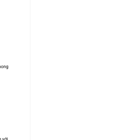
phong
n với