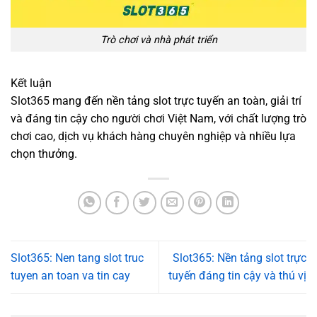
Trò chơi và nhà phát triển
Kết luận
Slot365 mang đến nền tảng slot trực tuyến an toàn, giải trí
và đáng tin cậy cho người chơi Việt Nam, với chất lượng trò
chơi cao, dịch vụ khách hàng chuyên nghiệp và nhiều lựa
chọn thưởng.
Slot365: Nen tang slot truc
Slot365: Nền tảng slot trực
tuyen an toan va tin cay
tuyến đáng tin cậy và thú vị