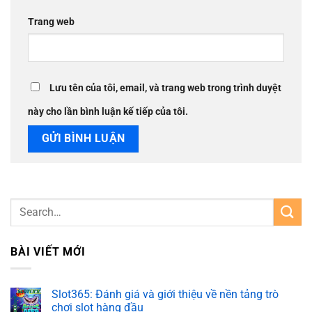
Trang web
Lưu tên của tôi, email, và trang web trong trình duyệt
này cho lần bình luận kế tiếp của tôi.
BÀI VIẾT MỚI
Slot365: Đánh giá và giới thiệu về nền tảng trò
chơi slot hàng đầu