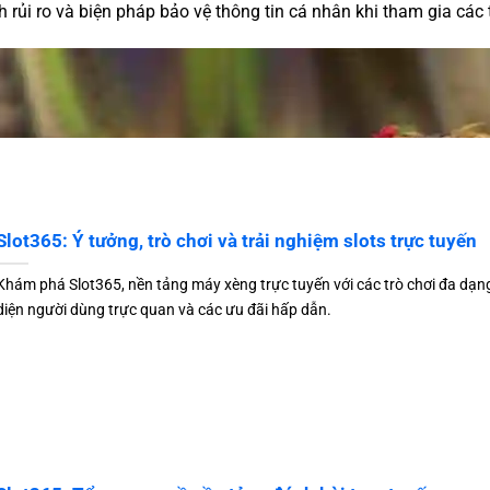
rủi ro và biện pháp bảo vệ thông tin cá nhân khi tham gia các tr
Slot365: Ý tưởng, trò chơi và trải nghiệm slots trực tuyến
Khám phá Slot365, nền tảng máy xèng trực tuyến với các trò chơi đa dạng
diện người dùng trực quan và các ưu đãi hấp dẫn.