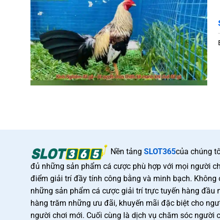
Nền tảng
SLOT365
của chúng tô
Ban ca là trò chơi dựa trên sự kết hợp giữa yếu tố m
đủ những sản phẩm cá cược phù hợp với mọi người ch
tương ứng với cấp độ khó dễ. Khi trận đấu diễn ra, ngư
điểm giải trí đầy tính công bằng và minh bạch. Không
phần thưởng. Để duy trì sự tập trung, bạn nên thiết lập
những sản phẩm cá cược giải trí trực tuyến hàng đầ
hàng trăm những ưu đãi, khuyến mãi đặc biệt cho ngườ
Một số mẹo và nguyên tắc hữu ích gồm có nắm bắt mức 
người chơi mới. Cuối cùng là dịch vụ chăm sóc người c