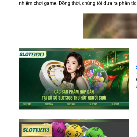
nhiệm chơi game. Đồng thời, chúng tôi đưa ra phân tích 