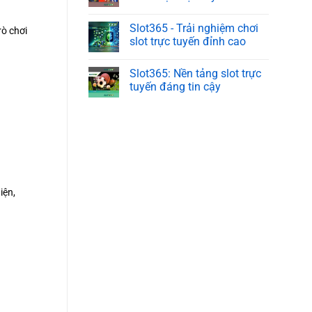
Slot365 - Trải nghiệm chơi
rò chơi
slot trực tuyến đỉnh cao
Slot365: Nền tảng slot trực
tuyến đáng tin cậy
iện,
i bắn cá ngân sách với đồ họa sống động và nhịp độ
ức cược khác nhau, cho phép bạn điều chỉnh nhịp độ
p pháp và bảo mật của nền tảng trước khi tham gia các
 toán, tính minh bạch về quy định trả thưởng, và hỗ trợ