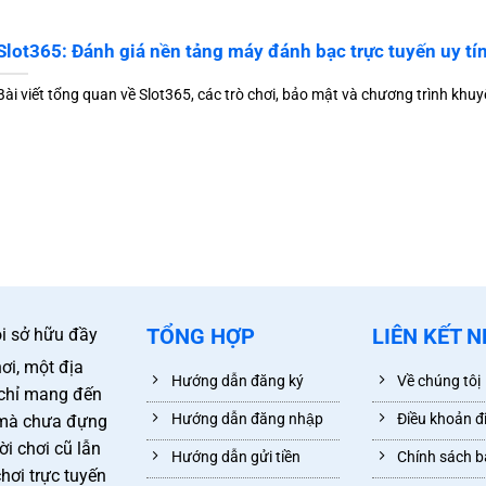
Slot365: Đánh giá nền tảng máy đánh bạc trực tuyến uy tí
Bài viết tổng quan về Slot365, các trò chơi, bảo mật và chương trình khuy
ban-ca-graphics
Hướng dẫn chơi ban ca trên slot365
TỔNG HỢP
LIÊN KẾT 
i sở hữu đầy
ay mắn và độ chuẩn xác của người chơi. Để bắt đầu, hãy xác đị
ơi, một địa
Hướng dẫn đăng ký
Về chúng tôị
ời chơi sẽ điều chỉnh nhịp bắn, nhắm mục tiêu và tận dụng các 
 chỉ mang đến
 giới hạn thời gian và tiền bạc cho mỗi phiên chơi, nhằm tránh r
Hướng dẫn đăng nhập
Điều khoản điê
u mà chưa đựng
i chơi cũ lẫn
Hướng dẫn gửi tiền
Chính sách ba
thanh toán theo tỉ lệ hợp lý, thảo luận với người chơi khác để
hơi trực tuyến