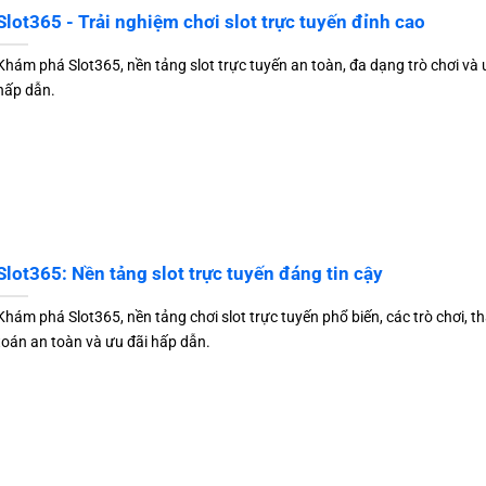
tối ưu hóa hiệu suất chơi và cung cấp các công cụ hỗ trợ quản l
Slot365 - Trải nghiệm chơi slot trực tuyến đỉnh cao
Khám phá Slot365, nền tảng slot trực tuyến an toàn, đa dạng trò chơi và 
hấp dẫn.
Slot365: Nền tảng slot trực tuyến đáng tin cậy
Khám phá Slot365, nền tảng chơi slot trực tuyến phổ biến, các trò chơi, t
toán an toàn và ưu đãi hấp dẫn.