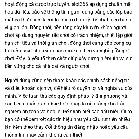
hoạt động cá cược trực tuyến. slot365 áp dụng chuẩn mã
hóa dữ liệu, bảo vệ thông tin người dùng bằng các lớp bảo
mật và thực hiện kiểm tra rủi ro định kỳ để phát hiện hành
vi gian lận. Đồng thời, nền tảng này khuyến khích người
chơi áp dụng nguyên tắc chơi có trách nhiệm, thiết lập giới
hạn chi tiêu và thời gian chơi, đồng thời cung cấp công cụ
tự kiểm soát như cảnh báo mức chi tiêu và nghỉ giữa giờ
chơi. Đây là yếu tố then chốt giúp xây dựng niềm tin và sự
bền vững cho cả nhà cái và người chơi.
Người dùng cũng nên tham khảo các chính sách riêng tư
và điều khoản dịch vụ để hiểu rõ quyền lợi và nghĩa vụ của
mình. Việc tuân thủ các quy định pháp lý địa phương và
các tiêu chuẩn đánh bạc hợp pháp là nền tảng cho trải
nghiệm an toàn và hợp lệ. Để nhận biết các dấu hiệu rủi ro,
bạn có thể xem xét các tín hiệu như yêu cầu rút tiền nhiều
lần kèm theo thay đổi thông tin đăng nhập hoặc yêu cầu
thông tin nhạy cảm không cần thiết.