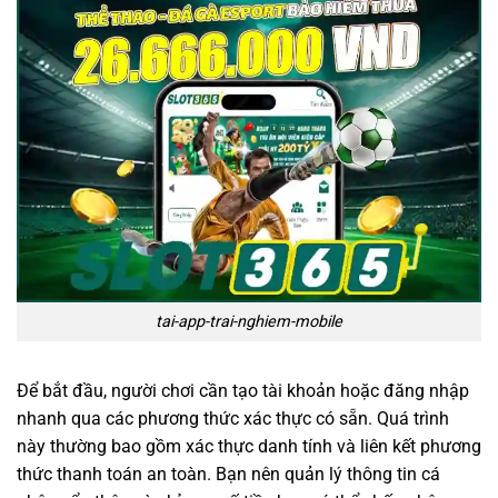
tai-app-trai-nghiem-mobile
Để bắt đầu, người chơi cần tạo tài khoản hoặc đăng nhập
nhanh qua các phương thức xác thực có sẵn. Quá trình
này thường bao gồm xác thực danh tính và liên kết phương
thức thanh toán an toàn. Bạn nên quản lý thông tin cá