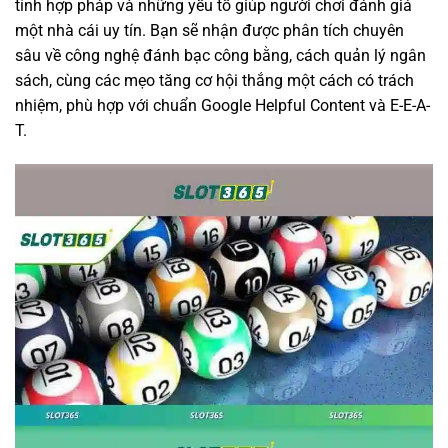
tính hợp pháp và những yếu tố giúp người chơi đánh giá
một nhà cái uy tín. Bạn sẽ nhận được phân tích chuyên
sâu về công nghệ đánh bạc công bằng, cách quản lý ngân
sách, cùng các mẹo tăng cơ hội thắng một cách có trách
nhiệm, phù hợp với chuẩn Google Helpful Content và E-E-A-
T.