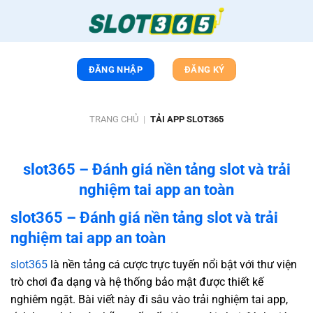
Chuyển
đến
nội
dung
ĐĂNG NHẬP
ĐĂNG KÝ
TRANG CHỦ
|
TẢI APP SLOT365
slot365 – Đánh giá nền tảng slot và trải
nghiệm tai app an toàn
slot365 – Đánh giá nền tảng slot và trải
nghiệm tai app an toàn
slot365
là nền tảng cá cược trực tuyến nổi bật với thư viện
trò chơi đa dạng và hệ thống bảo mật được thiết kế
nghiêm ngặt. Bài viết này đi sâu vào trải nghiệm tai app,