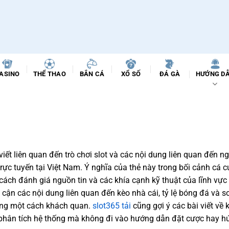
ASINO
THỂ THAO
BẮN CÁ
XỔ SỐ
ĐÁ GÀ
HƯỚNG DÂ
iết liên quan đến trò chơi slot và các nội dung liên quan đến ng
trực tuyến tại Việt Nam. Ý nghĩa của thẻ này trong bối cảnh cá c
 cách đánh giá nguồn tin và các khía cạnh kỹ thuật của lĩnh vực g
cận các nội dung liên quan đến kèo nhà cái, tỷ lệ bóng đá và so
ường một cách khách quan.
slot365 tải
cũng gợi ý các bài viết về 
c phân tích hệ thống mà không đi vào hướng dẫn đặt cược hay h