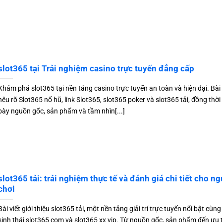
slot365 tại Trải nghiệm casino trực tuyến đẳng cấp
Khám phá slot365 tại nền tảng casino trực tuyến an toàn và hiện đại. Bài 
nêu rõ Slot365 nổ hũ, link Slot365, slot365 poker và slot365 tải, đồng thời 
bày nguồn gốc, sản phẩm và tầm nhìn[...]
slot365 tải: trải nghiệm thực tế và đánh giá chi tiết cho ng
chơi
Bài viết giới thiệu slot365 tải, một nền tảng giải trí trực tuyến nổi bật cùng
sinh thái slot365 com và slot365 xx vip. Từ nguồn gốc, sản phẩm đến ưu 