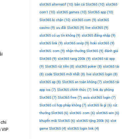
slot365 alternatif (10)
bắn cá Slot365 (10)
slot365
com1 (10)
slot365 games (10)
Slot365 app (10)
Slot365 bị chặn (10)
slot365 com (9)
slot365
casino (9)
ưu đãi Slot365 (9)
live slot365 (9)
slot365 có uy tín không (9)
slot365 đăng nhập (9)
slot365 link (9)
slot365 xxvip (9)
hoki slot365 (9)
slot365. com (9)
nhận thưởng Slot365 (9)
đánh giá
ải
Slot365 (9)
slot365 tang 200k (9)
slot365 tải app
(9)
Slot365 rút tiền (8)
slot365 poker (8)
slot365 tải
(8)
code Slot365 mới nhất (8)
live slot365 login (8)
slot365 ap (8)
Slot365 an toàn không (7)
slot365 tải
app ios (7)
Slot365 chính thức (7)
link dự phòng
Slot365 (7)
Slot365 free (7)
asia slot365 login (7)
Slot365 có hợp pháp không (7)
slot365 là gì (6)
rút
thưởng Slot365 (6)
slot365 .com (6)
slot365 win (6)
khuyến mãi Slot365 (6)
slot365 tặng 200k (6)
slot
 chi
game Slot365 (4)
slot365 login link (4)
ụ VIP