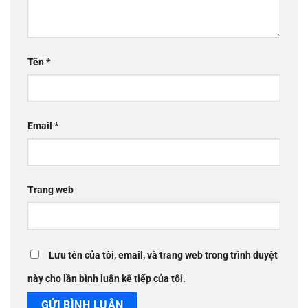
Tên
*
Email
*
Trang web
Lưu tên của tôi, email, và trang web trong trình duyệt
này cho lần bình luận kế tiếp của tôi.