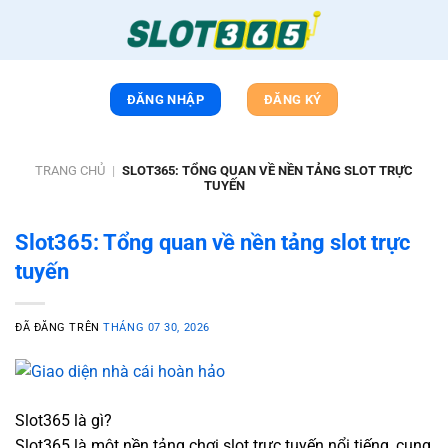
Chuyển
đến
nội
dung
ĐĂNG NHẬP
ĐĂNG KÝ
TRANG CHỦ
|
SLOT365: TỔNG QUAN VỀ NỀN TẢNG SLOT TRỰC
TUYẾN
Slot365: Tổng quan về nền tảng slot trực
tuyến
ĐÃ ĐĂNG TRÊN
THÁNG 07 30, 2026
Slot365 là gì?
Slot365 là một nền tảng chơi slot trực tuyến nổi tiếng, cung