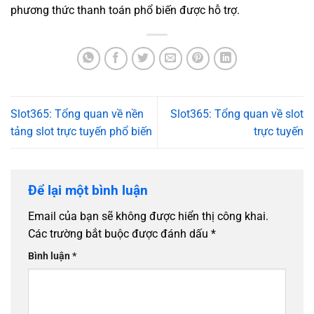
phương thức thanh toán phổ biến được hỗ trợ.
Slot365: Tổng quan về nền
Slot365: Tổng quan về slot
tảng slot trực tuyến phổ biến
trực tuyến
Để lại một bình luận
Email của bạn sẽ không được hiển thị công khai.
Các trường bắt buộc được đánh dấu
*
Bình luận
*