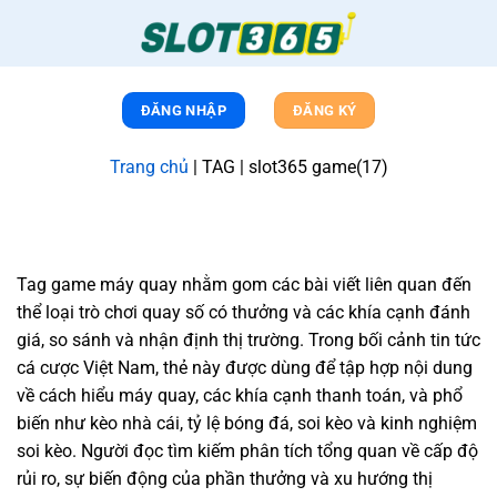
Chuyển
đến
nội
dung
ĐĂNG NHẬP
ĐĂNG KÝ
Trang chủ
|
TAG
|
slot365 game(17)
Tag game máy quay nhằm gom các bài viết liên quan đến
thể loại trò chơi quay số có thưởng và các khía cạnh đánh
giá, so sánh và nhận định thị trường. Trong bối cảnh tin tức
cá cược Việt Nam, thẻ này được dùng để tập hợp nội dung
về cách hiểu máy quay, các khía cạnh thanh toán, và phổ
biến như kèo nhà cái, tỷ lệ bóng đá, soi kèo và kinh nghiệm
soi kèo. Người đọc tìm kiếm phân tích tổng quan về cấp độ
rủi ro, sự biến động của phần thưởng và xu hướng thị