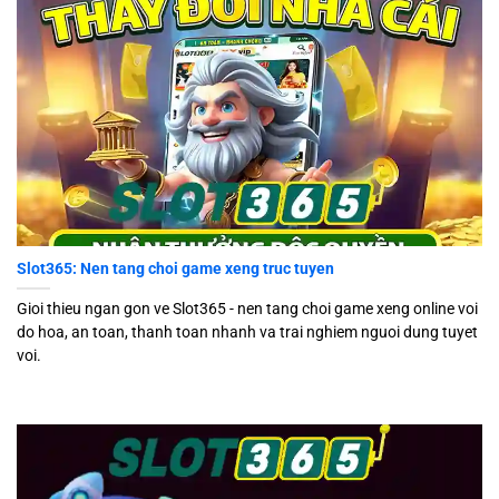
Slot365: Nen tang choi game xeng truc tuyen
Gioi thieu ngan gon ve Slot365 - nen tang choi game xeng online voi
do hoa, an toan, thanh toan nhanh va trai nghiem nguoi dung tuyet
voi.