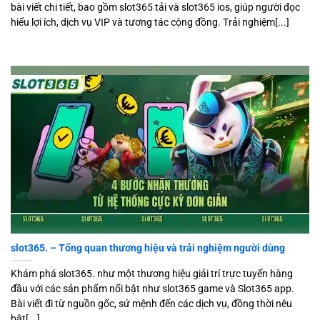
bài viết chi tiết, bao gồm slot365 tải và slot365 ios, giúp người đọc
hiểu lợi ích, dịch vụ VIP và tương tác cộng đồng. Trải nghiệm[...]
slot365. – Tổng quan thương hiệu và trải nghiệm người dùng
Khám phá slot365. như một thương hiệu giải trí trực tuyến hàng
đầu với các sản phẩm nổi bật như slot365 game và Slot365 app.
Bài viết đi từ nguồn gốc, sứ mệnh đến các dịch vụ, đồng thời nêu
bật[...]