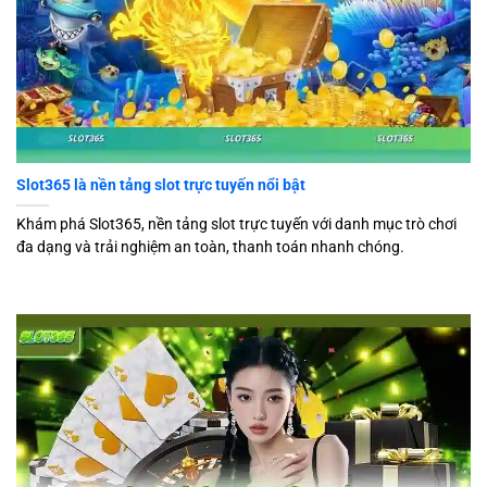
Slot365 là nền tảng slot trực tuyến nổi bật
Khám phá Slot365, nền tảng slot trực tuyến với danh mục trò chơi
đa dạng và trải nghiệm an toàn, thanh toán nhanh chóng.