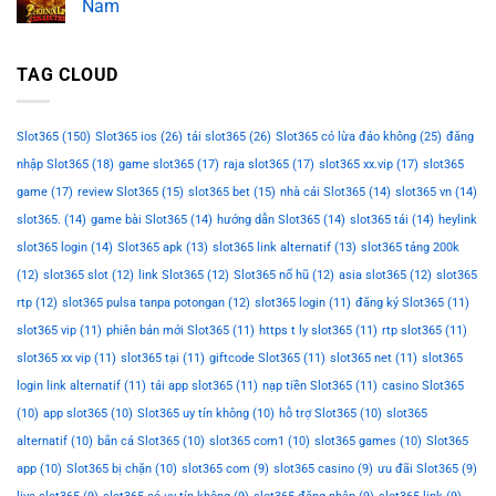
Nam
TAG CLOUD
Slot365 (150)
Slot365 ios (26)
tải slot365 (26)
Slot365 có lừa đảo không (25)
đăng
nhập Slot365 (18)
game slot365 (17)
raja slot365 (17)
slot365 xx.vip (17)
slot365
game (17)
review Slot365 (15)
slot365 bet (15)
nhà cái Slot365 (14)
slot365 vn (14)
slot365. (14)
game bài Slot365 (14)
hướng dẫn Slot365 (14)
slot365 tái (14)
heylink
slot365 login (14)
Slot365 apk (13)
slot365 link alternatif (13)
slot365 tảng 200k
(12)
slot365 slot (12)
link Slot365 (12)
Slot365 nổ hũ (12)
asia slot365 (12)
slot365
rtp (12)
slot365 pulsa tanpa potongan (12)
slot365 login (11)
đăng ký Slot365 (11)
slot365 vip (11)
phiên bản mới Slot365 (11)
https t ly slot365 (11)
rtp slot365 (11)
slot365 xx vip (11)
slot365 tại (11)
giftcode Slot365 (11)
slot365 net (11)
slot365
login link alternatif (11)
tải app slot365 (11)
nạp tiền Slot365 (11)
casino Slot365
(10)
app slot365 (10)
Slot365 uy tín không (10)
hỗ trợ Slot365 (10)
slot365
alternatif (10)
bắn cá Slot365 (10)
slot365 com1 (10)
slot365 games (10)
Slot365
app (10)
Slot365 bị chặn (10)
slot365 com (9)
slot365 casino (9)
ưu đãi Slot365 (9)