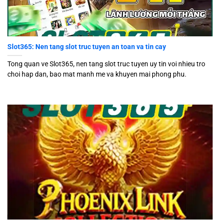
Slot365: Nen tang slot truc tuyen an toan va tin cay
Tong quan ve Slot365, nen tang slot truc tuyen uy tin voi nhieu tro
choi hap dan, bao mat manh me va khuyen mai phong phu.