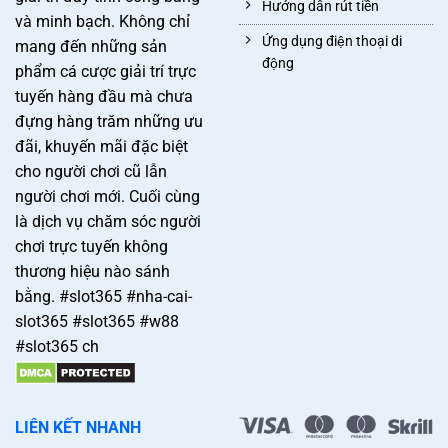
Hướng dẫn rút tiền
và minh bạch. Không chỉ
Ứng dụng điện thoại di
mang đến những sản
động
phẩm cá cược giải trí trực
tuyến hàng đầu mà chưa
đựng hàng trăm những ưu
đãi, khuyến mãi đặc biệt
cho người chơi cũ lẫn
người chơi mới. Cuối cùng
là dịch vụ chăm sóc người
chơi trực tuyến không
thương hiệu nào sánh
bằng. #slot365 #nha-cai-
slot365 #slot365 #w88
#slot365 ch
LIÊN KẾT NHANH