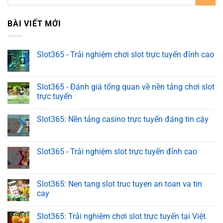
BÀI VIẾT MỚI
Slot365 - Trải nghiệm chơi slot trực tuyến đỉnh cao
Slot365 - Đánh giá tổng quan về nền tảng chơi slot
trực tuyến
Slot365: Nền tảng casino trực tuyến đáng tin cậy
Slot365 - Trải nghiệm slot trực tuyến đỉnh cao
Slot365: Nen tang slot truc tuyen an toan va tin
cay
Slot365: Trải nghiệm chơi slot trực tuyến tại Việt