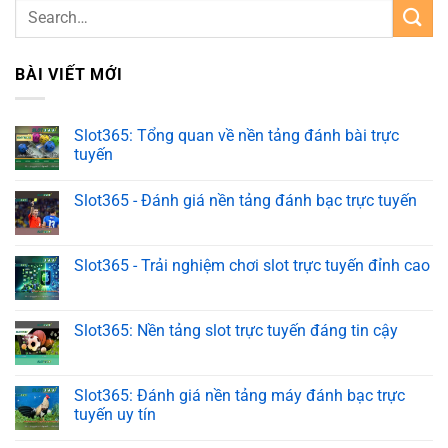
BÀI VIẾT MỚI
Slot365: Tổng quan về nền tảng đánh bài trực
tuyến
Slot365 - Đánh giá nền tảng đánh bạc trực tuyến
Slot365 - Trải nghiệm chơi slot trực tuyến đỉnh cao
Slot365: Nền tảng slot trực tuyến đáng tin cậy
Slot365: Đánh giá nền tảng máy đánh bạc trực
tuyến uy tín