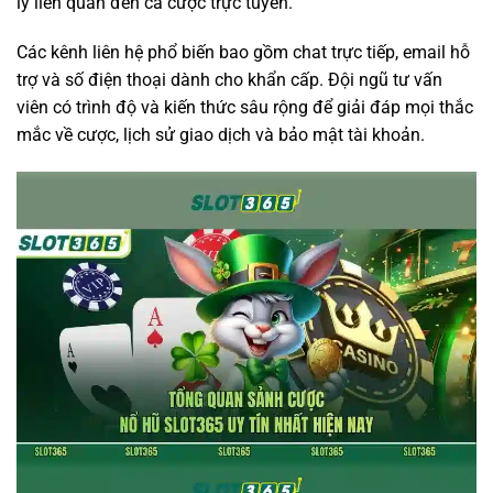
lý liên quan đến cá cược trực tuyến.
Các kênh liên hệ phổ biến bao gồm chat trực tiếp, email hỗ
trợ và số điện thoại dành cho khẩn cấp. Đội ngũ tư vấn
viên có trình độ và kiến thức sâu rộng để giải đáp mọi thắc
mắc về cược, lịch sử giao dịch và bảo mật tài khoản.