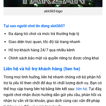
slot365-logo
Tại sao người chơi tin dùng slot365?
Đa dạng trò chơi và mức trả thưởng hợp lý
Giao diện trực quan, tốc độ tải trang nhanh
Hỗ trợ khách hàng 24/7 qua nhiều kênh
Chính sách bảo mật và quyền riêng tư được công khai
Liên hệ và hỗ trợ khách hàng (lien he)
Trong mọi tình huống, liên hệ nhanh chóng với bộ phận hỗ
trợ là yếu tố then chốt để duy trì chất lượng dịch vụ. Bạn có
thể truy cập trang liên hệ bằng liên kết sau:
liên hệ
. Tại đây,
người chơi nhận được hướng dẫn gửi yêu cầu, phản hồi và
nhận tư vấn về tài khoản, giao dịch cùng các vấn đề pháp