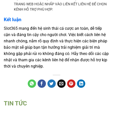
TRANG WEB HOẶC NHẤP VÀO LIÊN KẾT LIÊN HỆ ĐỂ CHỌN
KÊNH HỖ TRỢ PHÙ HỢP.
Kết luận
Slot365 mang đến hệ sinh thái cá cược an toàn, dễ tiếp
cận và đáng tin cậy cho người chơi. Việc biết cách liên hệ
nhanh chóng, nắm rõ quy định và thực hiện các biện pháp
bảo mật sẽ giúp bạn tận hưởng trải nghiệm giải trí mà
không gặp phải rủi ro không đáng có. Hãy theo dõi các cập
nhật và tham gia các kênh liên hệ để nhận được hỗ trợ kịp
thời và chuyên nghiệp.
TIN TỨC