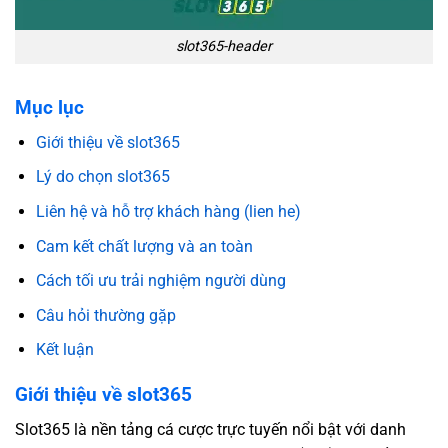
slot365-header
Mục lục
Giới thiệu về slot365
Lý do chọn slot365
Liên hệ và hỗ trợ khách hàng (lien he)
Cam kết chất lượng và an toàn
Cách tối ưu trải nghiệm người dùng
Câu hỏi thường gặp
Kết luận
Giới thiệu về slot365
Slot365 là nền tảng cá cược trực tuyến nổi bật với danh