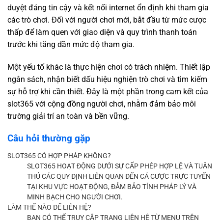
duyệt đáng tin cậy và kết nối internet ổn định khi tham gia
các trò chơi. Đối với người chơi mới, bắt đầu từ mức cược
thấp để làm quen với giao diện và quy trình thanh toán
trước khi tăng dần mức độ tham gia.
Một yếu tố khác là thực hiện chơi có trách nhiệm. Thiết lập
ngân sách, nhận biết dấu hiệu nghiện trò chơi và tìm kiếm
sự hỗ trợ khi cần thiết. Đây là một phần trong cam kết của
slot365 với cộng đồng người chơi, nhằm đảm bảo môi
trường giải trí an toàn và bền vững.
Câu hỏi thường gặp
SLOT365 CÓ HỢP PHÁP KHÔNG?
SLOT365 HOẠT ĐỘNG DƯỚI SỰ CẤP PHÉP HỢP LỆ VÀ TUÂN
THỦ CÁC QUY ĐỊNH LIÊN QUAN ĐẾN CÁ CƯỢC TRỰC TUYẾN
TẠI KHU VỰC HOẠT ĐỘNG, ĐẢM BẢO TÍNH PHÁP LÝ VÀ
MINH BẠCH CHO NGƯỜI CHƠI.
LÀM THẾ NÀO ĐỂ LIÊN HỆ?
BẠN CÓ THỂ TRUY CẬP TRANG LIÊN HỆ TỪ MENU TRÊN