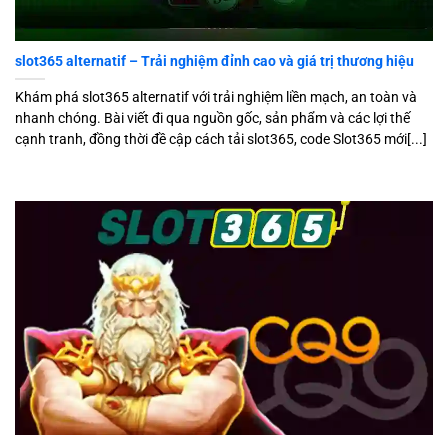
slot365 alternatif – Trải nghiệm đỉnh cao và giá trị thương hiệu
Khám phá slot365 alternatif với trải nghiệm liền mạch, an toàn và
nhanh chóng. Bài viết đi qua nguồn gốc, sản phẩm và các lợi thế
cạnh tranh, đồng thời đề cập cách tải slot365, code Slot365 mới[...]