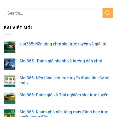
BÀI VIẾT MỚI
slot365: Nền tảng chơi slot trực tuyến và giải trí
Slot365 - Đánh giá nhanh và hướng dẫn chơi
Slot365: Nền tảng slot trực tuyến đáng tin cậy và
thú vị
Slot365: Đánh giá và Trải nghiệm slot trực tuyến
Slot365: Khám phá nền tảng máy đánh bạc trực
tuyến hàng đầu