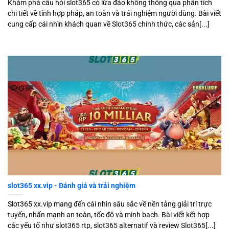
Khám phá câu hỏi slot365 có lừa đảo không thông qua phân tích
chi tiết về tính hợp pháp, an toàn và trải nghiệm người dùng. Bài viết
cung cấp cái nhìn khách quan về Slot365 chính thức, các sản[...]
slot365 xx.vip - Đánh giá và trải nghiệm
Slot365 xx.vip mang đến cái nhìn sâu sắc về nền tảng giải trí trực
tuyến, nhấn mạnh an toàn, tốc độ và minh bạch. Bài viết kết hợp
các yếu tố như slot365 rtp, slot365 alternatif và review Slot365[...]