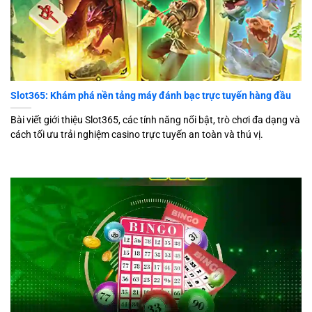
Slot365: Khám phá nền tảng máy đánh bạc trực tuyến hàng đầu
Bài viết giới thiệu Slot365, các tính năng nổi bật, trò chơi đa dạng và
cách tối ưu trải nghiệm casino trực tuyến an toàn và thú vị.