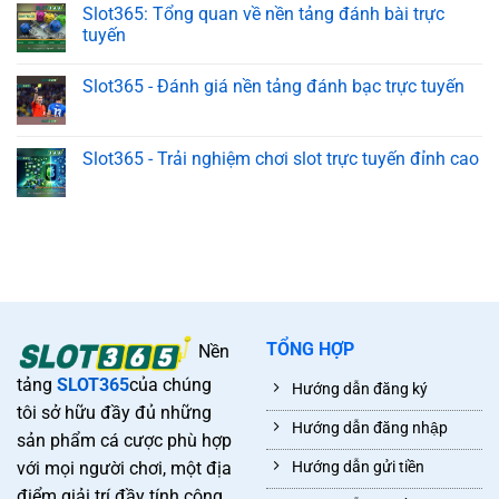
Slot365: Tổng quan về nền tảng đánh bài trực
tuyến
Slot365 - Đánh giá nền tảng đánh bạc trực tuyến
Slot365 - Trải nghiệm chơi slot trực tuyến đỉnh cao
TỔNG HỢP
Nền
tảng
SLOT365
của chúng
Hướng dẫn đăng ký
tôi sở hữu đầy đủ những
Hướng dẫn đăng nhập
sản phẩm cá cược phù hợp
với mọi người chơi, một địa
Hướng dẫn gửi tiền
điểm giải trí đầy tính công