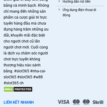
Hướng dẫn rút tiền
bằng và minh bạch. Không
Ứng dụng điện thoại di
chỉ mang đến những sản
động
phẩm cá cược giải trí trực
tuyến hàng đầu mà chưa
đựng hàng trăm những ưu
đãi, khuyến mãi đặc biệt
cho người chơi cũ lẫn
người chơi mới. Cuối cùng
là dịch vụ chăm sóc người
chơi trực tuyến không
thương hiệu nào sánh
bằng. #slot365 #nha-cai-
slot365 #slot365 #w88
#slot365 ch
LIÊN KẾT NHANH