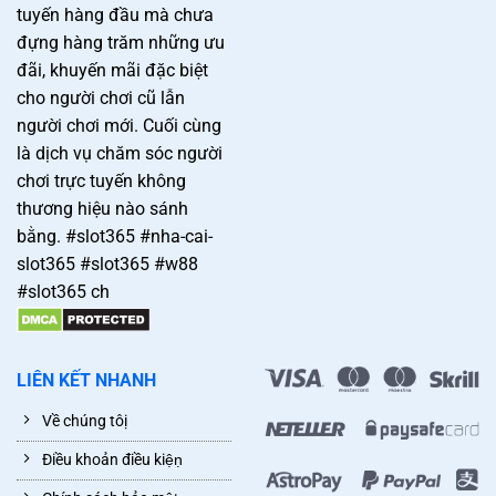
tuyến hàng đầu mà chưa
đựng hàng trăm những ưu
đãi, khuyến mãi đặc biệt
cho người chơi cũ lẫn
người chơi mới. Cuối cùng
là dịch vụ chăm sóc người
chơi trực tuyến không
thương hiệu nào sánh
bằng. #slot365 #nha-cai-
slot365 #slot365 #w88
#slot365 ch
LIÊN KẾT NHANH
Về chúng tôị
Điều khoản điều kiệṇ