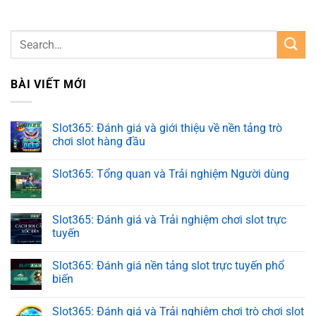
BÀI VIẾT MỚI
Slot365: Đánh giá và giới thiệu về nền tảng trò
chơi slot hàng đầu
Slot365: Tổng quan và Trải nghiệm Người dùng
Slot365: Đánh giá và Trải nghiệm chơi slot trực
tuyến
Slot365: Đánh giá nền tảng slot trực tuyến phổ
biến
Slot365: Đánh giá và Trải nghiệm chơi trò chơi slot