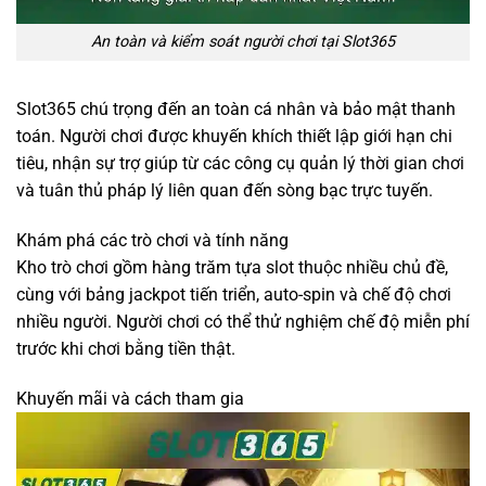
An toàn và kiểm soát người chơi tại Slot365
Slot365 chú trọng đến an toàn cá nhân và bảo mật thanh
toán. Người chơi được khuyến khích thiết lập giới hạn chi
tiêu, nhận sự trợ giúp từ các công cụ quản lý thời gian chơi
và tuân thủ pháp lý liên quan đến sòng bạc trực tuyến.
Khám phá các trò chơi và tính năng
Kho trò chơi gồm hàng trăm tựa slot thuộc nhiều chủ đề,
cùng với bảng jackpot tiến triển, auto-spin và chế độ chơi
nhiều người. Người chơi có thể thử nghiệm chế độ miễn phí
trước khi chơi bằng tiền thật.
Khuyến mãi và cách tham gia