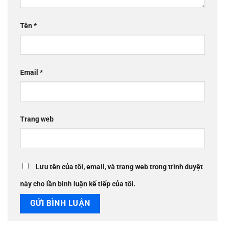
Tên
*
Email
*
Trang web
Lưu tên của tôi, email, và trang web trong trình duyệt
này cho lần bình luận kế tiếp của tôi.