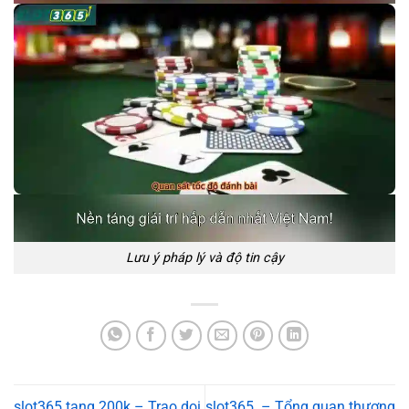
Lưu ý pháp lý và độ tin cậy
slot365 tang 200k – Trao doi
slot365. – Tổng quan thương