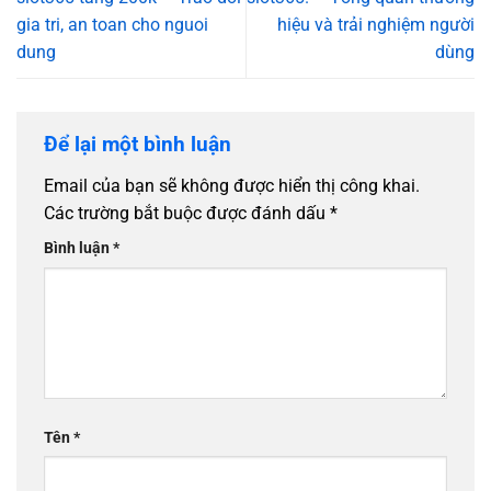
gia tri, an toan cho nguoi
hiệu và trải nghiệm người
dung
dùng
Để lại một bình luận
Email của bạn sẽ không được hiển thị công khai.
Các trường bắt buộc được đánh dấu
*
Bình luận
*
Tên
*