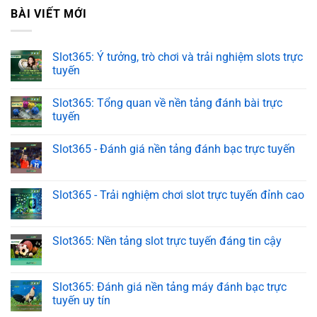
BÀI VIẾT MỚI
Slot365: Ý tưởng, trò chơi và trải nghiệm slots trực
tuyến
Slot365: Tổng quan về nền tảng đánh bài trực
tuyến
Slot365 - Đánh giá nền tảng đánh bạc trực tuyến
Slot365 - Trải nghiệm chơi slot trực tuyến đỉnh cao
Slot365: Nền tảng slot trực tuyến đáng tin cậy
Slot365: Đánh giá nền tảng máy đánh bạc trực
tuyến uy tín