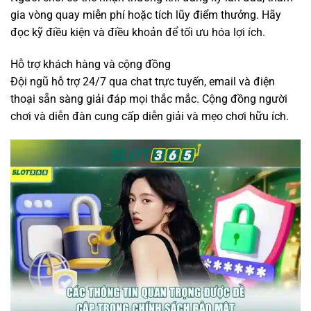
gia vòng quay miễn phí hoặc tích lũy điểm thưởng. Hãy
đọc kỹ điều kiện và điều khoản để tối ưu hóa lợi ích.
Hỗ trợ khách hàng và cộng đồng
Đội ngũ hỗ trợ 24/7 qua chat trực tuyến, email và điện
thoại sẵn sàng giải đáp mọi thắc mắc. Cộng đồng người
chơi và diễn đàn cung cấp diễn giải và mẹo chơi hữu ích.