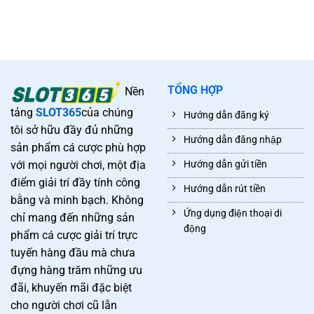
TỔNG HỢP
Nền
tảng
SLOT365
của chúng
Hướng dẫn đăng ký
tôi sở hữu đầy đủ những
Hướng dẫn đăng nhập
sản phẩm cá cược phù hợp
với mọi người chơi, một địa
Hướng dẫn gửi tiền
điểm giải trí đầy tính công
Hướng dẫn rút tiền
bằng và minh bạch. Không
Ứng dụng điện thoại di
chỉ mang đến những sản
động
phẩm cá cược giải trí trực
tuyến hàng đầu mà chưa
đựng hàng trăm những ưu
đãi, khuyến mãi đặc biệt
cho người chơi cũ lẫn