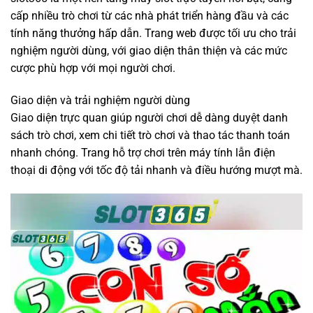
cấp nhiều trò chơi từ các nhà phát triển hàng đầu và các
tính năng thưởng hấp dẫn. Trang web được tối ưu cho trải
nghiệm người dùng, với giao diện thân thiện và các mức
cược phù hợp với mọi người chơi.
Giao diện và trải nghiệm người dùng
Giao diện trực quan giúp người chơi dễ dàng duyệt danh
sách trò chơi, xem chi tiết trò chơi và thao tác thanh toán
nhanh chóng. Trang hỗ trợ chơi trên máy tính lẫn điện
thoại di động với tốc độ tải nhanh và điều hướng mượt mà.