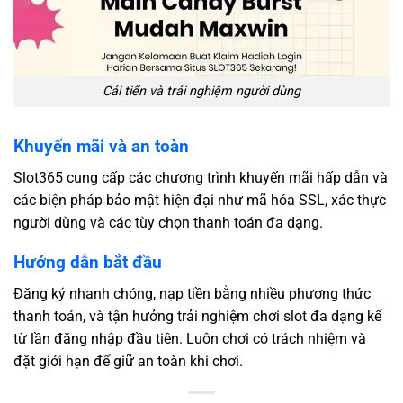
Cải tiến và trải nghiệm người dùng
Khuyến mãi và an toàn
Slot365 cung cấp các chương trình khuyến mãi hấp dẫn và
các biện pháp bảo mật hiện đại như mã hóa SSL, xác thực
người dùng và các tùy chọn thanh toán đa dạng.
Hướng dẫn bắt đầu
Đăng ký nhanh chóng, nạp tiền bằng nhiều phương thức
thanh toán, và tận hưởng trải nghiệm chơi slot đa dạng kể
từ lần đăng nhập đầu tiên. Luôn chơi có trách nhiệm và
đặt giới hạn để giữ an toàn khi chơi.