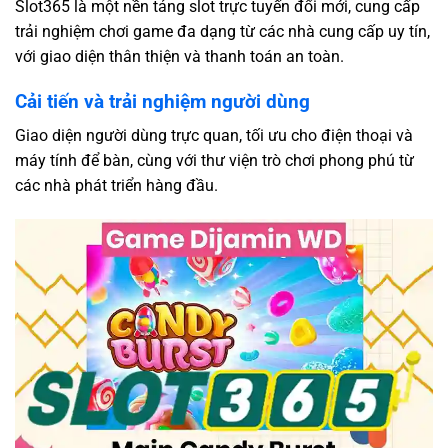
Slot365 là một nền tảng slot trực tuyến đổi mới, cung cấp
trải nghiệm chơi game đa dạng từ các nhà cung cấp uy tín,
với giao diện thân thiện và thanh toán an toàn.
Cải tiến và trải nghiệm người dùng
Giao diện người dùng trực quan, tối ưu cho điện thoại và
máy tính để bàn, cùng với thư viện trò chơi phong phú từ
các nhà phát triển hàng đầu.