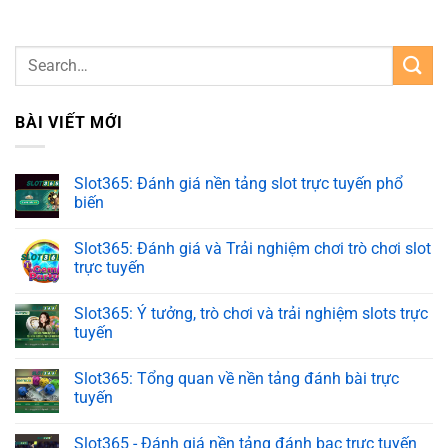
BÀI VIẾT MỚI
Slot365: Đánh giá nền tảng slot trực tuyến phổ
biến
Slot365: Đánh giá và Trải nghiệm chơi trò chơi slot
trực tuyến
Slot365: Ý tưởng, trò chơi và trải nghiệm slots trực
tuyến
Slot365: Tổng quan về nền tảng đánh bài trực
tuyến
Slot365 - Đánh giá nền tảng đánh bạc trực tuyến