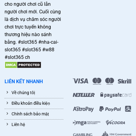
cho người chơi cũ lẫn
người chơi mới. Cuối cùng
là dịch vụ chăm sóc người
chơi trực tuyến không
thương hiệu nào sánh
bằng. #slot365 #nha-cai-
slot365 #slot365 #w88
#slot365 ch
LIÊN KẾT NHANH
Về chúng tôị
Điều khoản điều kiệṇ
Chính sách bảo mậṭ
Liên hệ̣