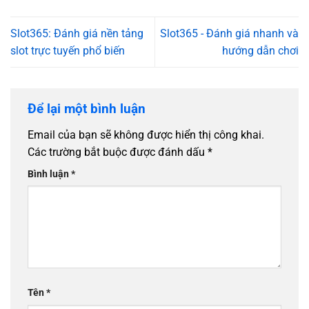
Slot365: Đánh giá nền tảng
Slot365 - Đánh giá nhanh và
slot trực tuyến phổ biến
hướng dẫn chơi
Để lại một bình luận
Email của bạn sẽ không được hiển thị công khai.
Các trường bắt buộc được đánh dấu
*
Bình luận
*
Tên
*