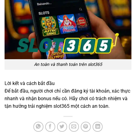
An toàn và thanh toán trên slot365
Lời kết và cách bắt đầu
Để bắt đầu, người chơi chỉ cần đăng ký tài khoản, xác thực
nhanh và nhận bonus nếu có. Hãy chơi có trách nhiệm và
tận hưởng trải nghiệm slot365 một cách an toàn.